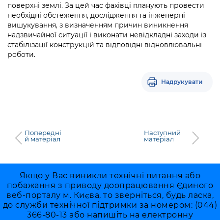
поверхні землі. За цей час фахівці планують провести
необхідні обстеження, дослідження та інженерні
вишукування, з визначенням причин виникнення
надзвичайної ситуації і виконати невідкладні заходи із
стабілізації конструкцій та відповідні відновлювальні
роботи.
Надрукувати
Попередні
Наступний
й матеріал
матеріал
Якщо у Вас виникли технічні питання або
побажання з приводу доопрацювання Єдиного
веб-порталу м. Києва, то зверніться, будь ласка,
до служби технічної підтримки за номером: (044)
366-80-13 або напишіть на електронну