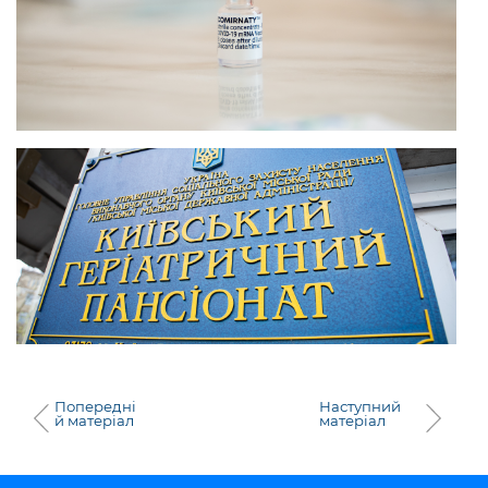
Попередні
Наступний
й матеріал
матеріал