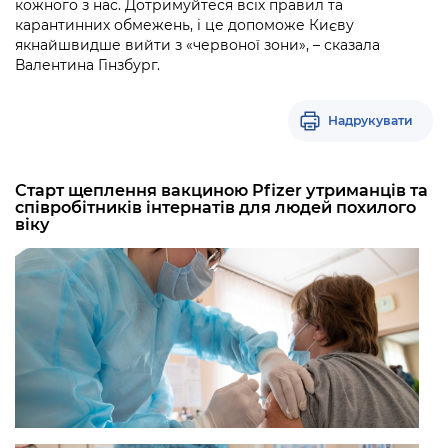
кожного з нас. Дотримуйтеся всіх правил та
карантинних обмежень, і це допоможе Києву
якнайшвидше вийти з «червоної зони», – сказала
Валентина Гінзбург.
Надрукувати
Старт щеплення вакциною Pfizer утриманців та
співробітників інтернатів для людей похилого
віку