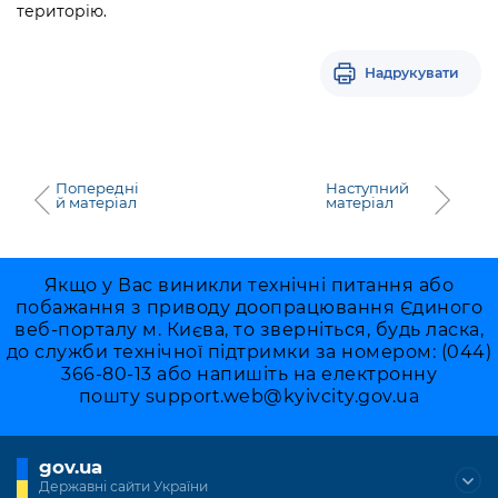
територію.
Надрукувати
Попередні
Наступний
й матеріал
матеріал
Якщо у Вас виникли технічні питання або
побажання з приводу доопрацювання Єдиного
веб-порталу м. Києва, то зверніться, будь ласка,
до служби технічної підтримки за номером: (044)
366-80-13 або напишіть на електронну
пошту
support.web@kyivcity.gov.ua
gov.ua
Державні сайти України