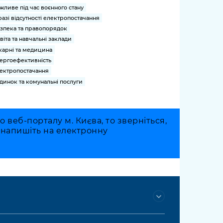
жливе під час воєнного стану
разі відсутності електропостачання
зпека та правопорядок
віта та навчальні заклади
карні та медицина
ергоефективність
ектропостачання
динок та комунальні послуги
веб-порталу м. Києва, то зверніться,
о напишіть на електронну