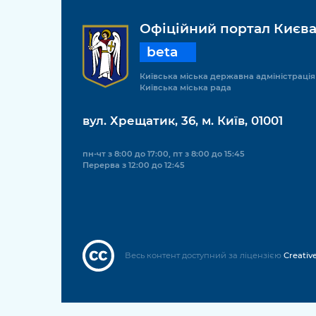
Офіційний портал Києв
beta
Київська міська державна адміністрація
Київська міська рада
вул. Хрещатик, 36, м. Київ, 01001
пн-чт з 8:00 до 17:00, пт з 8:00 до 15:45
Перерва з 12:00 до 12:45
Весь контент доступний за ліцензією
Creativ