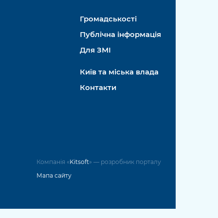
Громадськості
Публічна інформація
Для ЗМІ
Київ та міська влада
Контакти
Компанія «
Kitsoft
» — розробник порталу
Мапа сайту