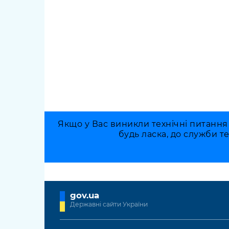
Якщо у Вас виникли технічні питання
будь ласка, до служби т
gov.ua
Державні сайти України