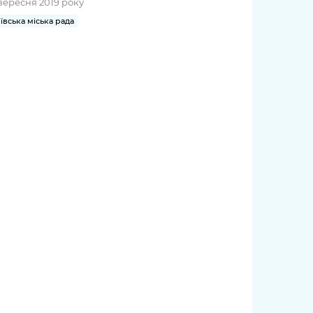
вересня 2019 року
ївська міська рада