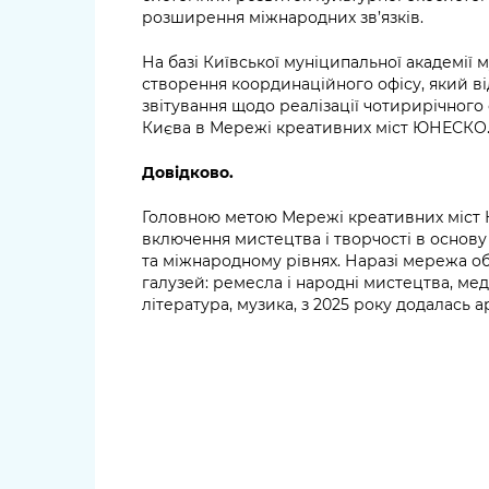
розширення міжнародних зв’язків.
На базі Київської муніципальної академії м
створення координаційного офісу, який в
звітування щодо реалізації чотирирічного 
Києва в Мережі креативних міст ЮНЕСКО
Довідково.
Головною метою Мережі креативних міст Ю
включення мистецтва і творчості в основу
та міжнародному рівнях. Наразі мережа об
галузей: ремесла і народні мистецтва, мед
література, музика, з 2025 року додалась а