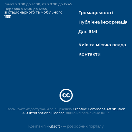
пн-чт з 8:00 до 17:00, пт з 8:00 до 15:45
Перерва з 12:00 до 12:45
зі стаціонарного та мобільного
Громадськості
1551
Публічна інформація
Для ЗМІ
Київ та міська влада
Контакти
Весь контент доступний за ліцензією
Creative Commons Attribution
4.0 International license
, якщо не зазначено інше
Компанія «
Kitsoft
» — розробник порталу