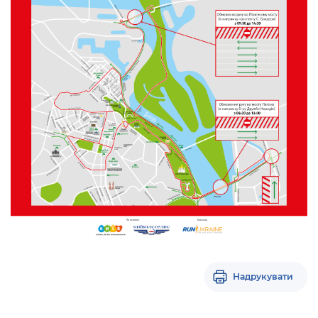
Надрукувати