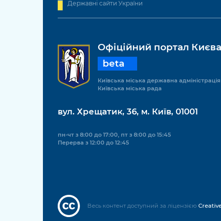
Державні сайти України
Офіційний портал Києв
beta
Київська міська державна адміністрація
Київська міська рада
вул. Хрещатик, 36, м. Київ, 01001
пн-чт з 8:00 до 17:00, пт з 8:00 до 15:45
Перерва з 12:00 до 12:45
Весь контент доступний за ліцензією
Creativ