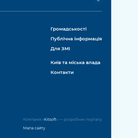
Громадськості
Публічна інформація
Для ЗМІ
Київ та міська влада
Контакти
Компанія «
Kitsoft
» — розробник порталу
Мапа сайту