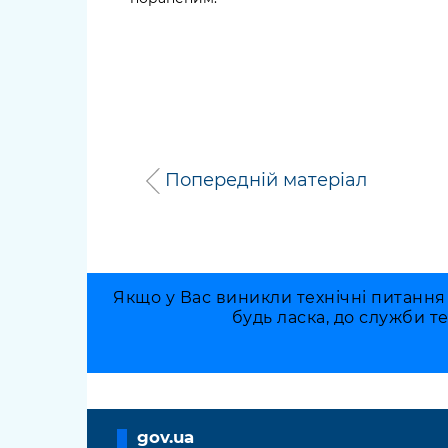
Попередній матеріал
Якщо у Вас виникли технічні питання
будь ласка, до служби т
gov.ua