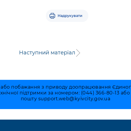
Надрукувати
Наступний матеріал
 або побажання з приводу доопрацювання Єдиного 
ехнічної підтримки за номером: (044) 366-80-13 аб
пошту
support.web@kyivcity.gov.ua