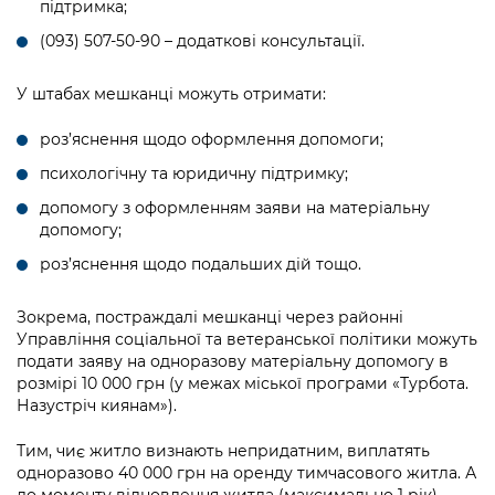
підтримка;
(093) 507-50-90 – додаткові консультації.
У штабах мешканці можуть отримати:
роз’яснення щодо оформлення допомоги;
психологічну та юридичну підтримку;
допомогу з оформленням заяви на матеріальну
допомогу;
роз’яснення щодо подальших дій тощо.
Зокрема, постраждалі мешканці через районні
Управління соціальної та ветеранської політики можуть
подати заяву на одноразову матеріальну допомогу в
розмірі 10 000 грн (у межах міської програми «Турбота.
Назустріч киянам»).
Тим, чиє житло визнають непридатним, виплатять
одноразово 40 000 грн на оренду тимчасового житла. А