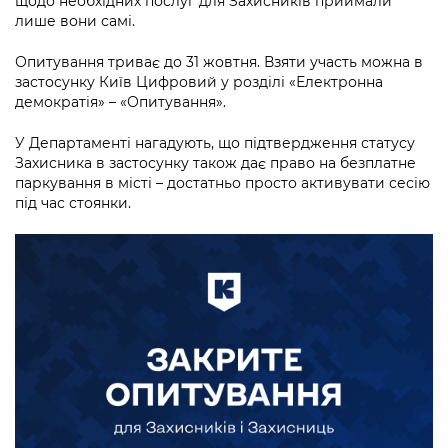
щодо необхідних послуг для Захисників приймали
лише вони самі.
Опитування триває до 31 жовтня. Взяти участь можна в
застосунку Київ Цифровий у розділі «Електронна
демократія» – «Опитування».
У Департаменті нагадують, що підтвердження статусу
Захисника в застосунку також дає право на безплатне
паркування в місті – достатньо просто активувати сесію
під час стоянки.