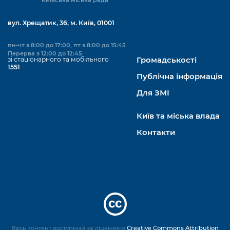
вул. Хрещатик, 36, м. Київ, 01001
пн-чт з 8:00 до 17:00, пт з 8:00 до 15:45
Перерва з 12:00 до 12:45
зі стаціонарного та мобільного
Громадськості
1551
Публічна інформація
Для ЗМІ
Київ та міська влада
Контакти
Весь контент доступний за ліцензією
Creative Commons Attribution