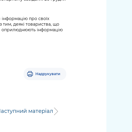
и інформацію про своїх
 тим, деякі товариства, що
 не оприлюднюють інформацію
Надрукувати
аступний матеріал