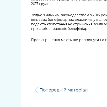
2017 грудня.
Згідно з чинним законодавством з 2015 ро
кінцевих бенефіціарних власників у відкр
подають клопотання на отримання землі а
про своїх справжніх бенефіціарів.
Проект рішення мають ще розглянути на п
Попередній матеріал