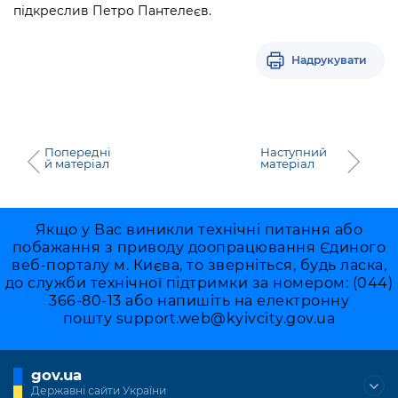
підкреслив Петро Пантелеєв.
Надрукувати
Попередні
Наступний
й матеріал
матеріал
Якщо у Вас виникли технічні питання або
побажання з приводу доопрацювання Єдиного
веб-порталу м. Києва, то зверніться, будь ласка,
до служби технічної підтримки за номером: (044)
366-80-13 або напишіть на електронну
пошту
support.web@kyivcity.gov.ua
gov.ua
Державні сайти України