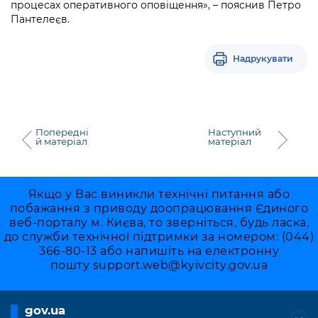
процесах оперативного оповіщення», – пояснив Петро
Пантелеєв.
Надрукувати
Попередні
Наступний
й матеріал
матеріал
Якщо у Вас виникли технічні питання або
побажання з приводу доопрацювання Єдиного
веб-порталу м. Києва, то зверніться, будь ласка,
до служби технічної підтримки за номером: (044)
366-80-13 або напишіть на електронну
пошту
support.web@kyivcity.gov.ua
gov.ua