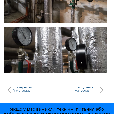
Попередні
Наступний
й матеріал
матеріал
Якщо у Вас виникли технічні питання або