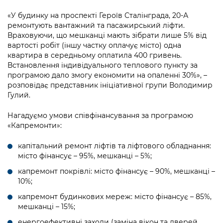
«У будинку на проспекті Героїв Сталінграда, 20-А
ремонтують вантажний та пасажирський ліфти.
Враховуючи, що мешканці мають зібрати лише 5% від
вартості робіт (іншу частку оплачує місто) одна
квартира в середньому оплатила 400 гривень.
Встановлення індивідуального теплового пункту за
програмою дало змогу економити на опаленні 30%», –
розповідає представник ініціативної групи Володимир
Гулий.
Нагадуємо умови співфінансування за програмою
«Капремонти»:
капітальний ремонт ліфтів та ліфтового обладнання:
місто фінансує – 95%, мешканці – 5%;
капремонт покрівлі: місто фінансує – 90%, мешканці –
10%;
капремонт будинкових мереж: місто фінансує – 85%,
мешканці – 15%;
енергоефективні заходи (заміна вікон та дверей,