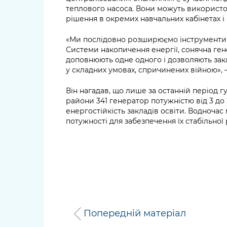
теплового насоса. Вони можуть використ
рішення в окремих навчальних кабінетах і 
«Ми послідовно розширюємо інструменти е
Системи накопичення енергії, сонячна ген
доповнюють одне одного і дозволяють зак
у складних умовах, спричинених війною»,
Він нагадав, що лише за останній період 
райони 341 генератор потужністю від 3 до 
енергостійкість закладів освіти. Водноча
потужності для забезпечення їх стабільної
Попередній матеріал