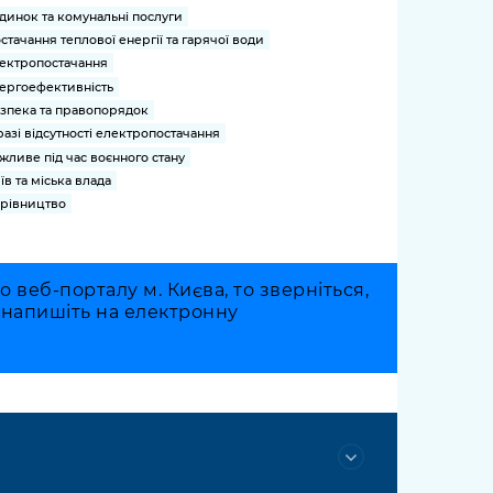
динок та комунальні послуги
стачання теплової енергії та гарячої води
ектропостачання
ергоефективність
зпека та правопорядок
разі відсутності електропостачання
жливе під час воєнного стану
їв та міська влада
рівництво
веб-порталу м. Києва, то зверніться,
о напишіть на електронну