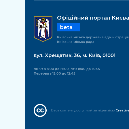
Офіційний портал Києв
beta
Київська міська державна адміністрація
Київська міська рада
вул. Хрещатик, 36, м. Київ, 01001
пн-чт з 8:00 до 17:00, пт з 8:00 до 15:45
Перерва з 12:00 до 12:45
Весь контент доступний за ліцензією
Creativ