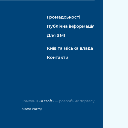
Громадськості
Публічна інформація
Для ЗМІ
Київ та міська влада
Контакти
Компанія «
Kitsoft
» — розробник порталу
Мапа сайту