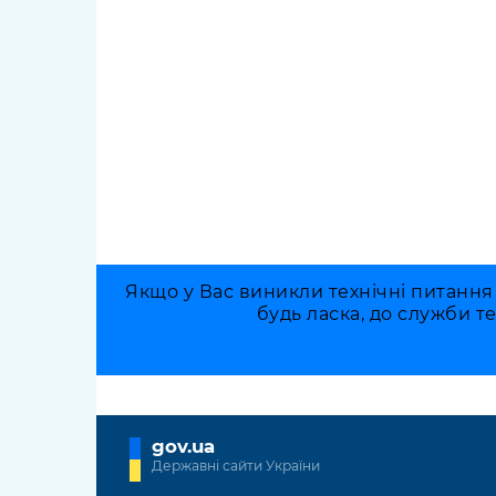
Якщо у Вас виникли технічні питання
будь ласка, до служби т
gov.ua
Державні сайти України