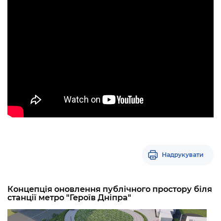
Надрукувати
Концепція оновлення публічного простору біля
станції метро "Героїв Дніпра"