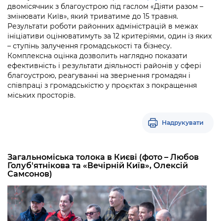
двомісячник з благоустрою під гаслом «Діяти разом –
змінювати Київ», який триватиме до 15 травня.
Результати роботи районних адміністрацій в межах
ініціативи оцінюватимуть за 12 критеріями, один із яких
– ступінь залучення громадськості та бізнесу.
Комплексна оцінка дозволить наглядно показати
ефективність і результати діяльності районів у сфері
благоустрою, реагуванні на звернення громадян і
співпраці з громадськістю у проєктах з покращення
міських просторів.
Надрукувати
Загальноміська толока в Києві (фото – Любов
Голуб'ятнікова та «Вечірній Київ», Олексій
Самсонов)