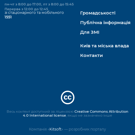
пн-чт з 8:00 до 17:00, пт з 8:00 до 15:45
Перерва з 12:00 до 12:45
зі стаціонарного та мобільного
Громадськості
1551
Публічна інформація
Для ЗМІ
Київ та міська влада
Контакти
Весь контент доступний за ліцензією
Creative Commons Attribution
4.0 International license
, якщо не зазначено інше
Компанія «
Kitsoft
» — розробник порталу