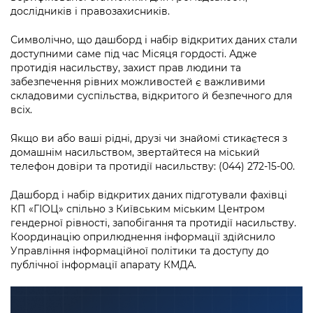
дослідників і правозахисників.
Символічно, що дашборд і набір відкритих даних стали
доступними саме під час Місяця гордості. Адже
протидія насильству, захист прав людини та
забезпечення рівних можливостей є важливими
складовими суспільства, відкритого й безпечного для
всіх.
Якщо ви або ваші рідні, друзі чи знайомі стикаєтеся з
домашнім насильством, звертайтеся на міський
телефон довіри та протидії насильству: (044) 272-15-00.
Дашборд і набір відкритих даних підготували фахівці
КП «ГІОЦ» спільно з Київським міським Центром
гендерної рівності, запобігання та протидії насильству.
Координацію оприлюднення інформації здійснило
Управління інформаційної політики та доступу до
публічної інформації апарату КМДА.