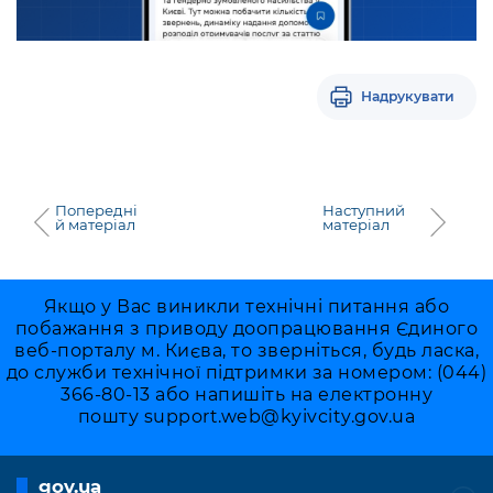
Надрукувати
Попередні
Наступний
й матеріал
матеріал
Якщо у Вас виникли технічні питання або
побажання з приводу доопрацювання Єдиного
веб-порталу м. Києва, то зверніться, будь ласка,
до служби технічної підтримки за номером: (044)
366-80-13 або напишіть на електронну
пошту
support.web@kyivcity.gov.ua
gov.ua