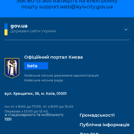
366-80-13 або напишіть на електронну
пошту
support.web@kyivcity.gov.ua
gov.ua
Державні сайти України
Офіційний портал Києва
beta
Київська міська державна адміністрація
Київська міська рада
вул. Хрещатик, 36, м. Київ, 01001
пн-чт з 8:00 до 17:00, пт з 8:00 до 15:45
Перерва з 12:00 до 12:45
зі стаціонарного та мобільного
Громадськості
1551
Публічна інформація