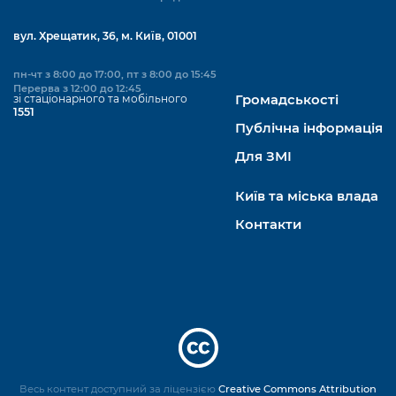
вул. Хрещатик, 36, м. Київ, 01001
пн-чт з 8:00 до 17:00, пт з 8:00 до 15:45
Перерва з 12:00 до 12:45
зі стаціонарного та мобільного
Громадськості
1551
Публічна інформація
Для ЗМІ
Київ та міська влада
Контакти
Весь контент доступний за ліцензією
Creative Commons Attribution