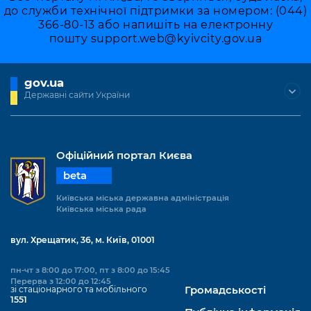
до служби технічної підтримки за номером: (044)
366-80-13 або напишіть на електронну
пошту
support.web@kyivcity.gov.ua
gov.ua
Державні сайти України
Офіційний портал Києва
beta
Київська міська державна адміністрація
Київська міська рада
вул. Хрещатик, 36, м. Київ, 01001
пн-чт з 8:00 до 17:00, пт з 8:00 до 15:45
Перерва з 12:00 до 12:45
зі стаціонарного та мобільного
Громадськості
1551