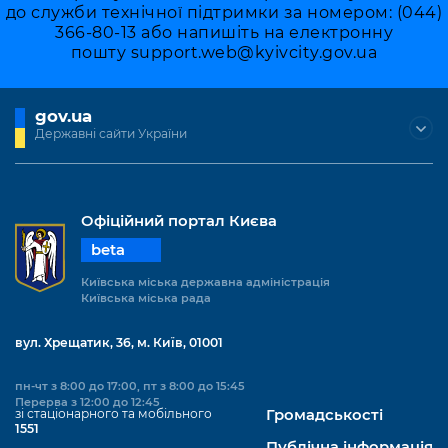
до служби технічної підтримки за номером: (044)
366-80-13 або напишіть на електронну
пошту
support.web@kyivcity.gov.ua
gov.ua
Державні сайти України
Офіційний портал Києва
beta
Київська міська державна адміністрація
Київська міська рада
вул. Хрещатик, 36, м. Київ, 01001
пн-чт з 8:00 до 17:00, пт з 8:00 до 15:45
Перерва з 12:00 до 12:45
зі стаціонарного та мобільного
Громадськості
1551
Публічна інформація