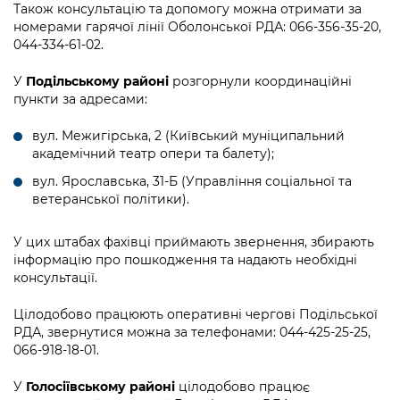
Також консультацію та допомогу можна отримати за
номерами гарячої лінії Оболонської РДА: 066-356-35-20,
044-334-61-02.
У
Подільському районі
розгорнули координаційні
пункти за адресами:
вул. Межигірська, 2 (Київський муніципальний
академічний театр опери та балету);
вул. Ярославська, 31-Б (Управління соціальної та
ветеранської політики).
У цих штабах фахівці приймають звернення, збирають
інформацію про пошкодження та надають необхідні
консультації.
Цілодобово працюють оперативні чергові Подільської
РДА, звернутися можна за телефонами: 044-425-25-25,
066-918-18-01.
У
Голосіївському районі
цілодобово працює