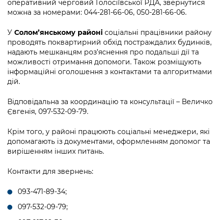
оперативний черговий Голосіївської РДА, звернутися
можна за номерами: 044-281-66-06, 050-281-66-06.
У
Солом’янському районі
соціальні працівники району
проводять поквартирний обхід постраждалих будинків,
надають мешканцям роз’яснення про подальші дії та
можливості отримання допомоги. Також розміщують
інформаційні оголошення з контактами та алгоритмами
дій.
Відповідальна за координацію та консультації – Величко
Євгенія, 097-532-09-79.
Крім того, у районі працюють соціальні менеджери, які
допомагають із документами, оформленням допомог та
вирішенням інших питань.
Контакти для звернень:
093-471-89-34;
097-532-09-79;