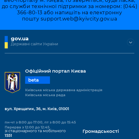
веб-порталу м. Києва, то зверніться, будь ласка,
до служби технічної підтримки за номером: (044)
366-80-13 або напишіть на електронну
пошту
support.web@kyivcity.gov.ua
gov.ua
Державні сайти України
Офіційний портал Києва
beta
Київська міська державна адміністрація
Київська міська рада
вул. Хрещатик, 36, м. Київ, 01001
пн-чт з 8:00 до 17:00, пт з 8:00 до 15:45
Перерва з 12:00 до 12:45
зі стаціонарного та мобільного
Громадськості
1551