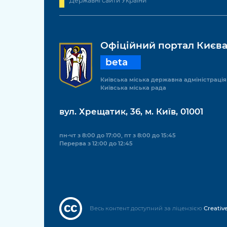
Державні сайти України
Офіційний портал Києв
beta
Київська міська державна адміністрація
Київська міська рада
вул. Хрещатик, 36, м. Київ, 01001
пн-чт з 8:00 до 17:00, пт з 8:00 до 15:45
Перерва з 12:00 до 12:45
Весь контент доступний за ліцензією
Creativ