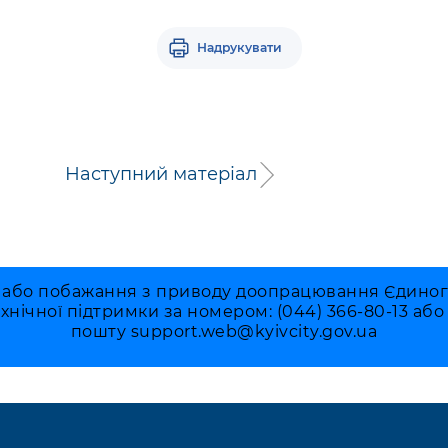
Надрукувати
Наступний матеріал
 або побажання з приводу доопрацювання Єдиного 
ехнічної підтримки за номером: (044) 366-80-13 аб
пошту
support.web@kyivcity.gov.ua