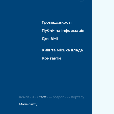
Громадськості
Публічна інформація
Для ЗМІ
Київ та міська влада
Контакти
Компанія «
Kitsoft
» — розробник порталу
Мапа сайту