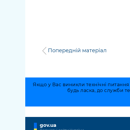
Попередній матеріал
Якщо у Вас виникли технічні питання
будь ласка, до служби т
gov.ua