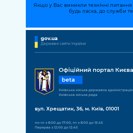
Якщо у Вас виникли технічні питання
будь ласка, до служби т
gov.ua
Державні сайти України
Офіційний портал Києв
beta
Київська міська державна адміністрація
Київська міська рада
вул. Хрещатик, 36, м. Київ, 01001
пн-чт з 8:00 до 17:00, пт з 8:00 до 15:45
Перерва з 12:00 до 12:45