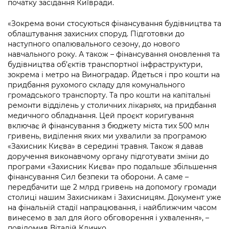
початку засідання Київради.
Підприємства, установи, організації
Уряд» – місцевий рівень»
Про відкриті дані
Портал Захисників та Захисниць
«Зокрема вони стосуються фінансування будівництва та
Kyiv International Relations
Важливе під час воєнного стану
Портал даних Києва
облаштування захисних споруд. Підготовки до
Безбар'єрність
наступного опалювального сезону, до нового
Річні звіти
Публічні дашборди
навчального року. А також – фінансування оновлення та
Портал послуг
будівництва об’єктів транспортної інфраструктури,
Гендерна політика
зокрема і метро на Виноградар. Йдеться і про кошти на
Міський застосунок Київ Цифровий
придбання рухомого складу для комунального
Безбар'єрність
громадського транспорту. Та про кошти на капітальні
Важливе під час воєнного стану
ремонти відділень у столичних лікарнях, на придбання
Київська міська військова адміністрація
медичного обладнання. Цей проєкт коригування
включає й фінансування з бюджету міста тих 500 млн
гривень, виділення яких ми ухвалили за програмою
«Захисник Києва» в середині травня. Також я давав
доручення виконавчому органу підготувати зміни до
програми «Захисник Києва» про подальше збільшення
фінансування Сил безпеки та оборони. А саме –
передбачити ще 2 млрд гривень на допомогу громади
столиці нашим Захисникам і Захисницям. Документ уже
на фінальній стадії напрацювання, і найближчим часом
винесемо в зал для його обговорення і ухвалення», –
повідомив Віталій Кличко.