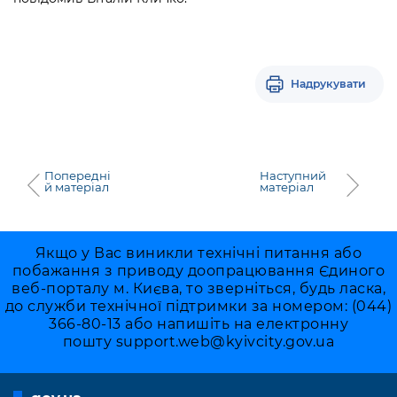
Надрукувати
Попередні
Наступний
й матеріал
матеріал
Якщо у Вас виникли технічні питання або
побажання з приводу доопрацювання Єдиного
веб-порталу м. Києва, то зверніться, будь ласка,
до служби технічної підтримки за номером: (044)
366-80-13 або напишіть на електронну
пошту
support.web@kyivcity.gov.ua