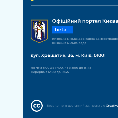
Офіційний портал Києв
beta
Київська міська державна адміністрація
Київська міська рада
вул. Хрещатик, 36, м. Київ, 01001
пн-чт з 8:00 до 17:00, пт з 8:00 до 15:45
Перерва з 12:00 до 12:45
Весь контент доступний за ліцензією
Creativ