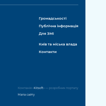
Громадськості
Публічна інформація
Для ЗМІ
Київ та міська влада
Контакти
Компанія «
Kitsoft
» — розробник порталу
Мапа сайту