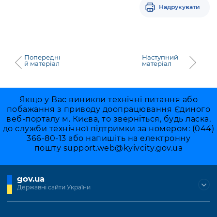
Надрукувати
Попередні
Наступний
й матеріал
матеріал
Якщо у Вас виникли технічні питання або
побажання з приводу доопрацювання Єдиного
веб-порталу м. Києва, то зверніться, будь ласка,
до служби технічної підтримки за номером: (044)
366-80-13 або напишіть на електронну
пошту
support.web@kyivcity.gov.ua
gov.ua
Державні сайти України