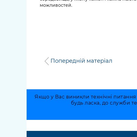
можливостей.
Попередній матеріал
Якщо у Вас виникли технічні питання
будь ласка, до служби т