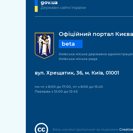
gov.ua
Державні сайти України
Офіційний портал Києв
beta
Київська міська державна адміністрація
Київська міська рада
вул. Хрещатик, 36, м. Київ, 01001
пн-чт з 8:00 до 17:00, пт з 8:00 до 15:45
Перерва з 12:00 до 12:45
Весь контент доступний за ліцензією
Creativ