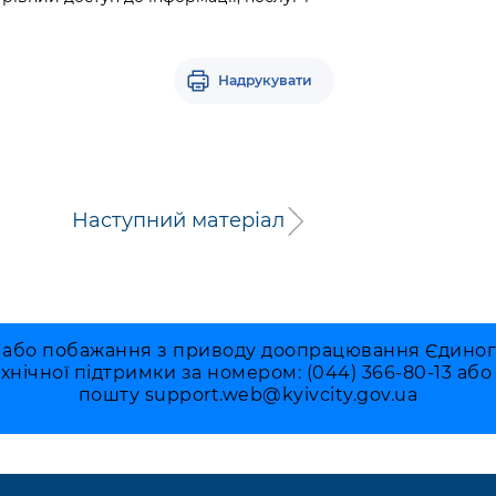
Надрукувати
Наступний матеріал
 або побажання з приводу доопрацювання Єдиного 
ехнічної підтримки за номером: (044) 366-80-13 аб
пошту
support.web@kyivcity.gov.ua