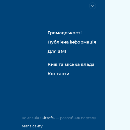
Громадськості
Публічна інформація
Для ЗМІ
Київ та міська влада
Контакти
Компанія «
Kitsoft
» — розробник порталу
Мапа сайту