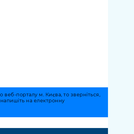
веб-порталу м. Києва, то зверніться,
о напишіть на електронну