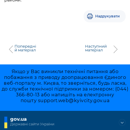
Надрукувати
Попередні
Наступний
й матеріал
матеріал
Якщо у Вас виникли технічні питання або
побажання з приводу доопрацювання Єдиного
веб-порталу м. Києва, то зверніться, будь ласка,
до служби технічної підтримки за номером: (044)
366-80-13 або напишіть на електронну
пошту
support.web@kyivcity.gov.ua
gov.ua
Державні сайти України