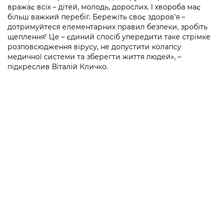
вражає всіх – дітей, молодь, дорослих. І хвороба має
більш важкий перебіг. Бережіть своє здоров’я –
дотримуйтеся елементарних правил безпеки, зробіть
щеплення! Це – єдиний спосіб упередити таке стрімке
розповсюдження вірусу, не допустити колапсу
медичної системи та зберегти життя людей», –
підкреслив Віталій Кличко.