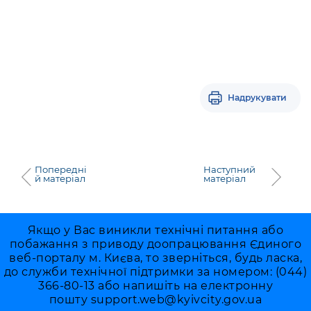
Надрукувати
Попередні
Наступний
й матеріал
матеріал
Якщо у Вас виникли технічні питання або
побажання з приводу доопрацювання Єдиного
веб-порталу м. Києва, то зверніться, будь ласка,
до служби технічної підтримки за номером: (044)
366-80-13 або напишіть на електронну
пошту
support.web@kyivcity.gov.ua