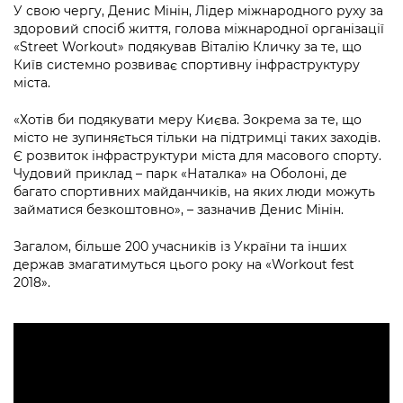
У свою чергу, Денис Мінін, Лідер міжнародного руху за
здоровий спосіб життя, голова міжнародної організації
«Street Workout» подякував Віталію Кличку за те, що
Київ системно розвиває спортивну інфраструктуру
міста.
«Хотів би подякувати меру Києва. Зокрема за те, що
місто не зупиняється тільки на підтримці таких заходів.
Є розвиток інфраструктури міста для масового спорту.
Чудовий приклад – парк «Наталка» на Оболоні, де
багато спортивних майданчиків, на яких люди можуть
займатися безкоштовно», – зазначив Денис Мінін.
Загалом, більше 200 учасників із України та інших
держав змагатимуться цього року на «Workout fest
2018».