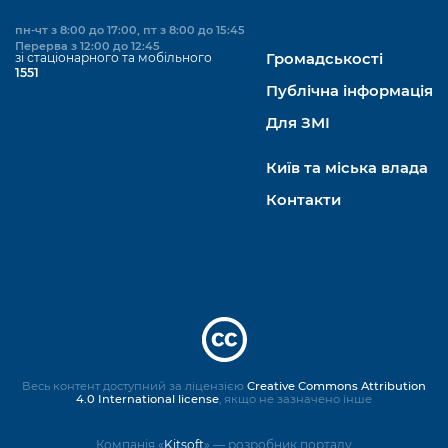
пн-чт з 8:00 до 17:00, пт з 8:00 до 15:45
Перерва з 12:00 до 12:45
зі стаціонарного та мобільного
Громадськості
1551
Публічна інформація
Для ЗМІ
Київ та міська влада
Контакти
Весь контент доступний за ліцензією
Creative Commons Attribution
4.0 International license
, якщо не зазначено інше
Компанія «
Kitsoft
» — розробник порталу