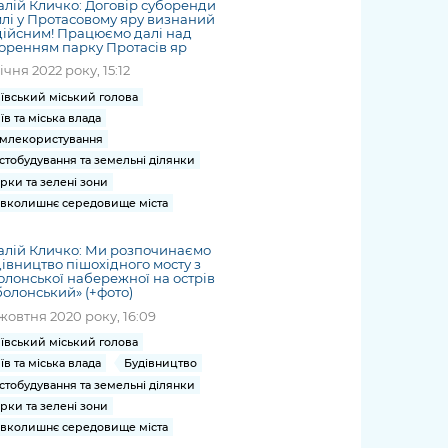
алій Кличко: Договір суборенди
лі у Протасовому яру визнаний
ійсним! Працюємо далі над
оренням парку Протасів яр
січня 2022 року, 15:12
ївський міський голова
їв та міська влада
млекористування
стобудування та земельні ділянки
рки та зелені зони
вколишнє середовище міста
алій Кличко: Ми розпочинаємо
івництво пішохідного мосту з
лонської набережної на острів
олонський» (+фото)
жовтня 2020 року, 16:09
ївський міський голова
їв та міська влада
Будівництво
стобудування та земельні ділянки
рки та зелені зони
вколишнє середовище міста