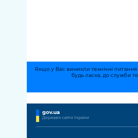
Якщо у Вас виникли технічні питання
будь ласка, до служби т
gov.ua
Державні сайти України