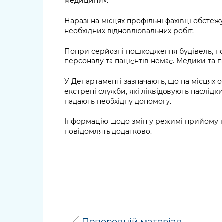
медицини».
Наразі на місцях профільні фахівці обсте
необхідних відновлювальних робіт.
Попри серйозні пошкодження будівель, 
персоналу та пацієнтів немає. Медики та 
У Департаменті зазначають, що на місцях
екстрені служби, які ліквідовують наслід
надають необхідну допомогу.
Інформацію щодо змін у режимі прийому п
повідомлять додатково.
Попередній матеріал