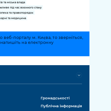
їв та міська влада
жливе під час воєнного стану
зпека та правопорядок
карні та медицина
веб-порталу м. Києва, то зверніться,
о напишіть на електронну
Громадськості
Публічна інформація