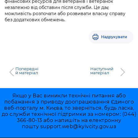
фінансових ресурсів для ветеранів і ветеранок
незалежно від обставин після служби. Це дає
можливість розпочати або розвивати власну справу
без додаткових обмежень.
Надрукувати
Попередні
Наступний
й матеріал
матеріал
Якщо у Вас виникли технічні питання або
побажання з приводу доопрацювання Єдиного
веб-порталу м. Києва, то зверніться, будь ласка,
до служби технічної підтримки за номером: (044)
366-80-13 або напишіть на електронну
пошту
support.web@kyivcity.gov.ua