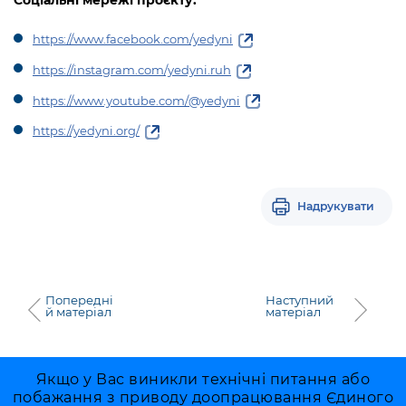
https://www.facebook.com/yedyni
https://instagram.com/yedyni.ruh
https://www.youtube.com/@yedyni
https://yedyni.org/
Надрукувати
Попередні
Наступний
й матеріал
матеріал
Якщо у Вас виникли технічні питання або
побажання з приводу доопрацювання Єдиного