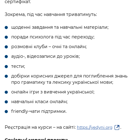
сертифікат.
Зокрема, під час навчання триватимуть:
щоденні завдання та навчальні матеріали;
поради психолога під час переходу;
розмовні клуби – очні та онлайн;
аудіо-, відеозаписи до уроків;
тести;
добірки корисних джерел для поглиблення знань
про граматику та лексику української мови;
онлайн ігри з вивчення української;
навчальні класи онлайн;
friendly-чати підтримки.
Реєстрація на курси – на сайті:
.
https://yedyni.org
Соціальні мережі проєкту: