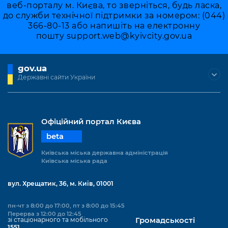
веб-порталу м. Києва, то зверніться, будь ласка,
до служби технічної підтримки за номером: (044)
366-80-13 або напишіть на електронну
пошту
support.web@kyivcity.gov.ua
gov.ua
Державні сайти України
Офіційний портал Києва
beta
Київська міська державна адміністрація
Київська міська рада
вул. Хрещатик, 36, м. Київ, 01001
пн-чт з 8:00 до 17:00, пт з 8:00 до 15:45
Перерва з 12:00 до 12:45
зі стаціонарного та мобільного
Громадськості
1551