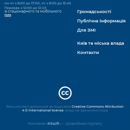
пн-чт з 8:00 до 17:00, пт з 8:00 до 15:45
Перерва з 12:00 до 12:45
зі стаціонарного та мобільного
Громадськості
1551
Публічна інформація
Для ЗМІ
Київ та міська влада
Контакти
Весь контент доступний за ліцензією
Creative Commons Attribution
4.0 International license
, якщо не зазначено інше
Компанія «
Kitsoft
» — розробник порталу