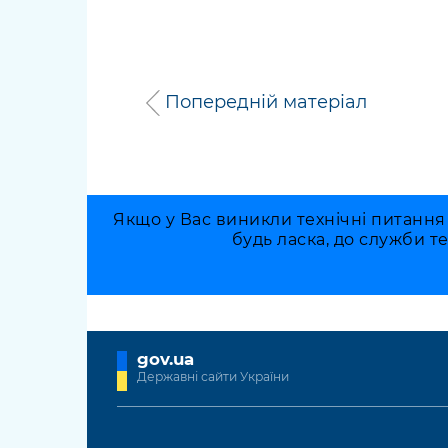
Попередній матеріал
Якщо у Вас виникли технічні питання
будь ласка, до служби т
gov.ua
Державні сайти України