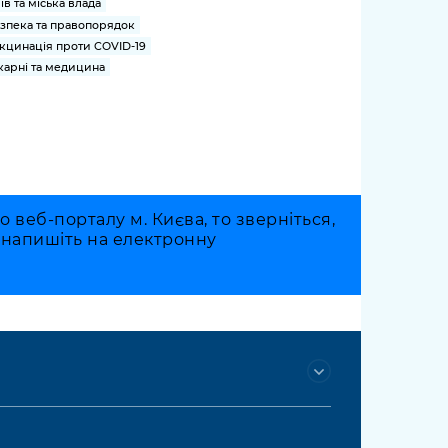
їв та міська влада
зпека та правопорядок
кцинація проти COVID-19
карні та медицина
веб-порталу м. Києва, то зверніться,
о напишіть на електронну