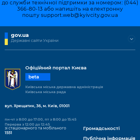
до служби технічної підтримки за номером: (044)
366-80-13 або напишіть на електронну
пошту
support.web@kyivcity.gov.ua
gov.ua
Державні сайти України
Офіційний портал Києва
beta
Київська міська державна адміністрація
Київська міська рада
вул. Хрещатик, 36, м. Київ, 01001
пн-чт з 8:00 до 17:00, пт з 8:00 до 15:45
Перерва з 12:00 до 12:45
зі стаціонарного та мобільного
Громадськості
1551
Публічна інформація