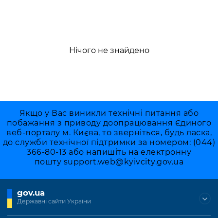
Нічого не знайдено
Якщо у Вас виникли технічні питання або
побажання з приводу доопрацювання Єдиного
веб-порталу м. Києва, то зверніться, будь ласка,
до служби технічної підтримки за номером: (044)
366-80-13 або напишіть на електронну
пошту
support.web@kyivcity.gov.ua
gov.ua
Державні сайти України