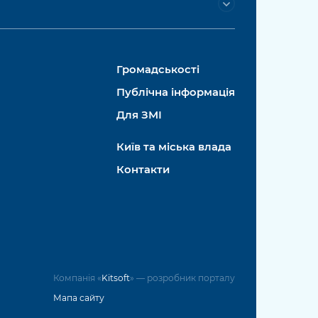
Громадськості
Публічна інформація
Для ЗМІ
Київ та міська влада
Контакти
Компанія «
Kitsoft
» — розробник порталу
Мапа сайту