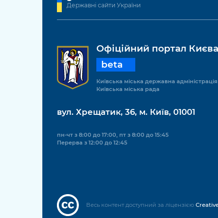
Державні сайти України
Офіційний портал Києв
beta
Київська міська державна адміністрація
Київська міська рада
вул. Хрещатик, 36, м. Київ, 01001
пн-чт з 8:00 до 17:00, пт з 8:00 до 15:45
Перерва з 12:00 до 12:45
Весь контент доступний за ліцензією
Creativ