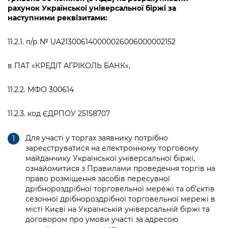
рахунок Української універсальної біржі за
наступними реквізитами:
11.2.1. п/р № UA213006140000026006000002152
в ПАТ «КРЕДІТ АГРІКОЛЬ БАНК»,
11.2.2. МФО 300614
11.2.3. код ЄДРПОУ 25158707
Для участі у торгах заявнику потрібно
зареєструватися на електронному торговому
майданчику Української універсальної біржі,
ознайомитися з Правилами проведення торгів на
право розміщення засобів пересувної
дрібнороздрібної торговельної мережі та об’єктів
сезонної дрібнороздрібної торговельної мережі в
місті Києві на Українській універсальній біржі та
договором про умови участі за адресою