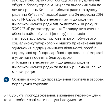
закладів ресторанного господарства в утриманні
об’єктів благоустрою м. Києва та внесення змін до
деяких рішень Київської міської ради» та пункту 4
рішення Київської міської ради від 04 вересня 2014
року № 62/62 «Про внесення змін до рішення
Київської міської ради від 24 лютого 2011 року №
56/5443 «Про затвердження Порядку визначення
обсягів пайової участі (внеску) власників
тимчасових споруд торговельного, побутового,
соціально-культурного чи іншого призначення для
здійснення підприємницької діяльності, засобів
пересувної дрібнороздрібної торговельної мережі
в утриманні об'єктів благоустрою
м. Києва та внесення змін до деяких рішень
Київської міської ради» та деяких рішень Київської
міської ради».
Основні вимоги до провадження торгівлі в засобах
пересувної торгівлі:
6.1. Суб’єкти господарювання, визначені переможцями
торгів, зобов'язані мати наступні документи: