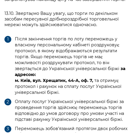
13.10. Звертаємо Вашу увагу, що торги по декільком
засобам пересувної дрібнороздрібної торговельної
мережі можуть здійснюватися одночасно.
Після закінчення торгів по лоту переможець у
власному персональному кабінеті роздруковує
протокол, в якому відображаються результати
торгів. Якщо переможець торгів не має
можливості роздрукувати протокол, то він
звертається до Української універсальної біржі
за
адресою:
м. Київ, вул. Хрещатик, 44
-А
, оф. 7,
та отримує
протокол і рахунок на сплату послуг Української
універсальної біржі.
Оплату послуг Української універсальної біржі за
проведення торгів здійснює переможець торгів
відповідно до умов договору про умови участі на
підставі рахунку Української універсальної біржі.
Переможець зобов’язаний протягом двох робочих