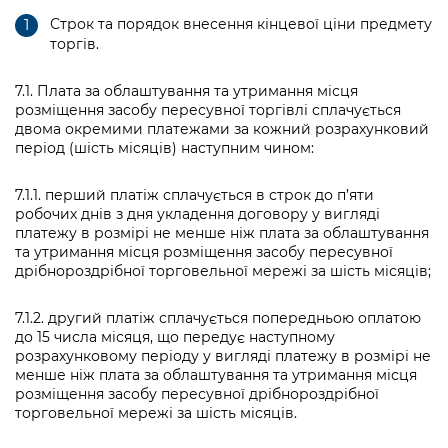
Строк та порядок внесення кінцевої ціни предмету
торгів.
7.1. Плата за облаштування та утримання місця
розміщення засобу пересувної торгівлі сплачується
двома окремими платежами за кожний розрахунковий
період (шість місяців) наступним чином:
7.1.1. перший платіж сплачується в строк до п’яти
робочих днів з дня укладення договору у вигляді
платежу в розмірі не менше ніж плата за облаштування
та утримання місця розміщення засобу пересувної
дрібнороздрібної торговельної мережі за шість місяців;
7.1.2. другий платіж сплачується попередньою оплатою
до 15 числа місяця, що передує наступному
розрахунковому періоду у вигляді платежу в розмірі не
менше ніж плата за облаштування та утримання місця
розміщення засобу пересувної дрібнороздрібної
торговельної мережі за шість місяців.