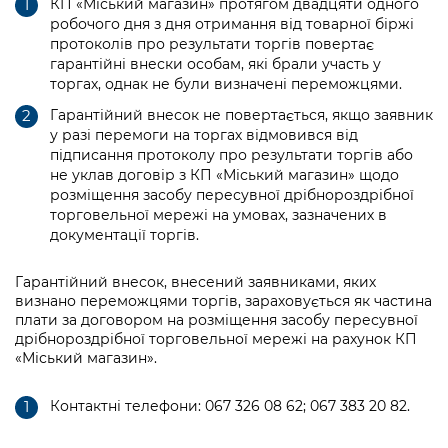
КП «Міський магазин» протягом двадцяти одного
робочого дня з дня отримання від товарної біржі
протоколів про результати торгів повертає
гарантійні внески особам, які брали участь у
торгах, однак не були визначені переможцями.
Гарантійний внесок не повертається, якщо заявник
у разі перемоги на торгах відмовився від
підписання протоколу про результати торгів або
не уклав договір з КП «Міський магазин» щодо
розміщення засобу пересувної дрібнороздрібної
торговельної мережі на умовах, зазначених в
документації торгів.
Гарантійний внесок, внесений заявниками, яких
визнано переможцями торгів, зараховується як частина
плати за договором на розміщення засобу пересувної
дрібнороздрібної торговельної мережі на рахунок КП
«Міський магазин».
Контактні телефони: 067 326 08 62; 067 383 20 82.