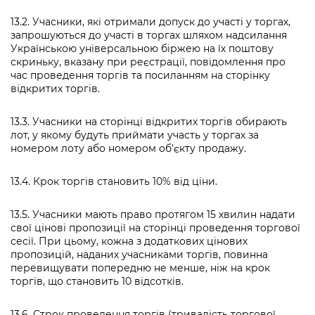
13.2. Учасники, які отримали допуск до участі у торгах,
запрошуються до участі в торгах шляхом надсилання
Українською універсальною біржею на їх поштову
скриньку, вказану при реєстрації, повідомлення про
час проведення торгів та посиланням на сторінку
відкритих торгів.
13.3. Учасники на сторінці відкритих торгів обирають
лот, у якому будуть приймати участь у торгах за
номером лоту або номером об’єкту продажу.
13.4. Крок торгів становить 10% від ціни.
13.5. Учасники мають право протягом 15 хвилин надати
свої цінові пропозиції на сторінці проведення торгової
сесії. При цьому, кожна з додаткових цінових
пропозицій, наданих учасниками торгів, повинна
перевищувати попередню не менше, ніж на крок
торгів, що становить 10 відсотків.
13.6. Строк проведення торгів (тривалість торгової