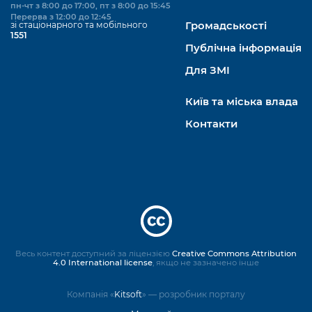
пн-чт з 8:00 до 17:00, пт з 8:00 до 15:45
Перерва з 12:00 до 12:45
зі стаціонарного та мобільного
Громадськості
1551
Публічна інформація
Для ЗМІ
Київ та міська влада
Контакти
Весь контент доступний за ліцензією
Creative Commons Attribution
4.0 International license
, якщо не зазначено інше
Компанія «
Kitsoft
» — розробник порталу