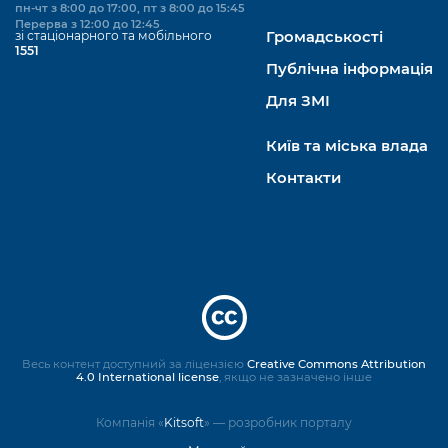
пн-чт з 8:00 до 17:00, пт з 8:00 до 15:45
Перерва з 12:00 до 12:45
зі стаціонарного та мобільного
Громадськості
1551
Публічна інформація
Для ЗМІ
Київ та міська влада
Контакти
Весь контент доступний за ліцензією
Creative Commons Attribution
4.0 International license
, якщо не зазначено інше
Компанія «
Kitsoft
» — розробник порталу