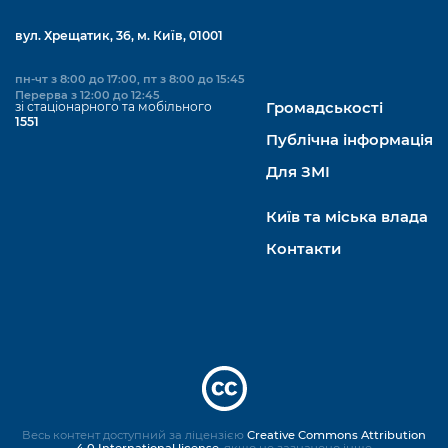
вул. Хрещатик, 36, м. Київ, 01001
пн-чт з 8:00 до 17:00, пт з 8:00 до 15:45
Перерва з 12:00 до 12:45
зі стаціонарного та мобільного
Громадськості
1551
Публічна інформація
Для ЗМІ
Київ та міська влада
Контакти
Весь контент доступний за ліцензією
Creative Commons Attribution
4.0 International license
, якщо не зазначено інше