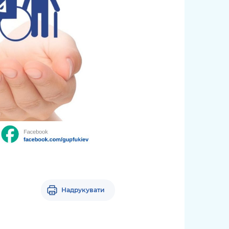
Надрукувати