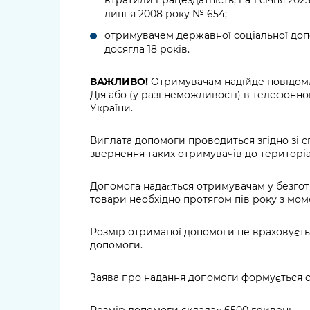
липня 2008 року № 654;
отримувачем державної соціальної допо
досягла 18 років.
ВАЖЛИВО!
Отримувачам надійде повідомл
Дія або (у разі неможливості) в телефон
України.
Виплата допомоги проводиться згідно зі с
звернення таких отримувачів до територі
Допомога надається отримувачам у безготі
товари необхідно протягом пів року з мом
Розмір отриманої допомоги не враховується
допомоги.
Заява про надання допомоги формується 