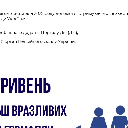
ягом листопада 2025 року допомоги, отримувач може зверну
ду України:
більного додатка Порталу Дія (Дія);
ий орган Пенсійного фонду України.