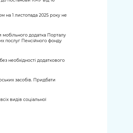
м на 1 листопада 2025 року не
и мобільного додатка Порталу
них послуг Пенсійного фонду
без необхідності додаткового
рських засобів. Придбати
всіх видів соціальної