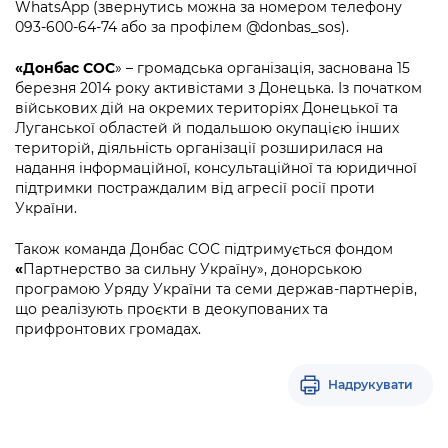
WhatsApp (звернутись можна за номером телефону
093-600-64-74 або за профілем @donbas_sos).
«Донбас СОС
» – громадська організація, заснована 15
березня 2014 року активістами з Донецька. Із початком
військових дій на окремих територіях Донецької та
Луганської областей й подальшою окупацією інших
територій, діяльність організації розширилася на
надання інформаційної, консультаційної та юридичної
підтримки постраждалим від агресії росії проти
України.
Також команда Донбас СОС підтримується фондом
«
Партнерство за сильну Україну», донорською
програмою Уряду України та семи держав-партнерів,
що реалізують проєкти в деокупованих та
прифронтових громадах.
Надрукувати